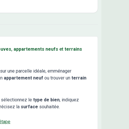
euves
,
appartements neufs
et
terrains
sur une parcelle idéale, emménager
un
appartement neuf
ou trouver un
terrain
 sélectionnez le
type de bien
, indiquez
récisez la
surface
souhaitée.
étape