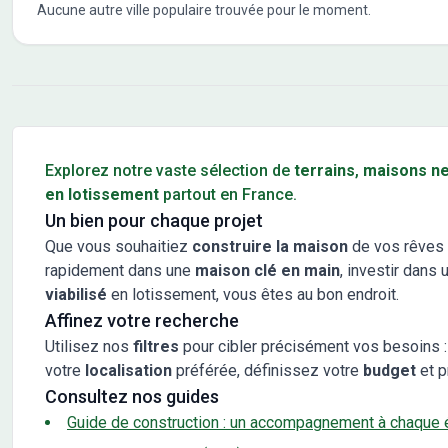
Aucune autre ville populaire trouvée pour le moment.
Conseils pour l'achat d'un bien immobilier
Explorez notre vaste sélection de
terrains
,
maisons n
en lotissement
partout en France.
Un bien pour chaque projet
Que vous souhaitiez
construire la maison
de vos rêves 
rapidement dans une
maison clé en main
, investir dans 
viabilisé
en lotissement, vous êtes au bon endroit.
Affinez votre recherche
Utilisez nos
filtres
pour cibler précisément vos besoins :
votre
localisation
préférée, définissez votre
budget
et p
Consultez nos guides
Guide de construction : un accompagnement à chaque 