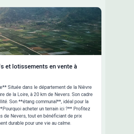
seignements complémentaires.
s et lotissements en vente à
gne** Située dans le département de la Nièvre
dure de la Loire, à 20 km de Nevers. Son cadre
llité. Son **étang communal**, idéal pour la
Pourquoi acheter un terrain ici ?** Profitez
 de Nevers, tout en bénéficiant de prix
ent durable pour une vie au calme.