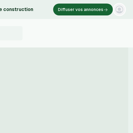
e construction
Diffuser vos annonces