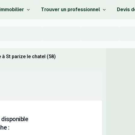
 immobilier
Trouver un professionnel
Devis d
à St parize le chatel (58)
 disponible
he :