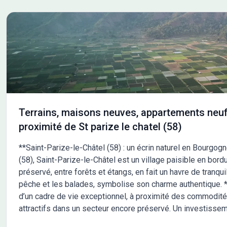
ren
Terrains, maisons neuves, appartements neuf
proximité de St parize le chatel (58)
**Saint-Parize-le-Châtel (58) : un écrin naturel en Bourgo
(58), Saint-Parize-le-Châtel est un village paisible en bor
préservé, entre forêts et étangs, en fait un havre de tranqui
pêche et les balades, symbolise son charme authentique. **
d’un cadre de vie exceptionnel, à proximité des commodités
attractifs dans un secteur encore préservé. Un investissem