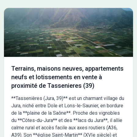
Terrains, maisons neuves, appartements
neufs et lotissements en vente à
proximité de Tassenieres (39)
**Tassenières (Jura, 39)** est un charmant village du
Jura, niché entre Dole et Lons-le-Saunier, en bordure
de la **plaine de la Saône**. Proche des vignobles
du **Côtes-du-Jura** et des **lacs du Jura**, il allie
calme rural et accès facile aux axes routiers (A36,
A39). Son **église Saint-Martin** (XVIe siècle) et