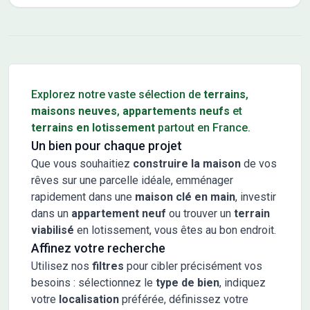
Conseils pour l'achat d'un bien immobilier
Explorez notre vaste sélection de
terrains
,
maisons neuves
,
appartements neufs
et
terrains en lotissement
partout en France.
Un bien pour chaque projet
Que vous souhaitiez
construire la maison
de vos
rêves sur une parcelle idéale, emménager
rapidement dans une
maison clé en main
, investir
dans un
appartement neuf
ou trouver un
terrain
viabilisé
en lotissement, vous êtes au bon endroit.
Affinez votre recherche
Utilisez nos
filtres
pour cibler précisément vos
besoins : sélectionnez le
type de bien
, indiquez
votre
localisation
préférée, définissez votre