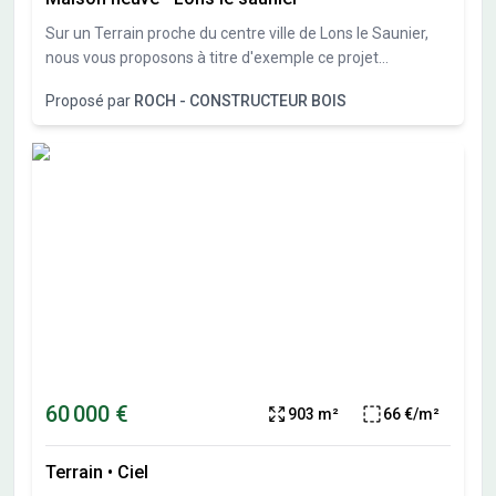
Sur un Terrain proche du centre ville de Lons le Saunier,
nous vous proposons à titre d'exemple ce projet
personnalisable
Proposé par
ROCH - CONSTRUCTEUR BOIS
60 000 €
903 m²
66 €/m²
Terrain
•
Ciel