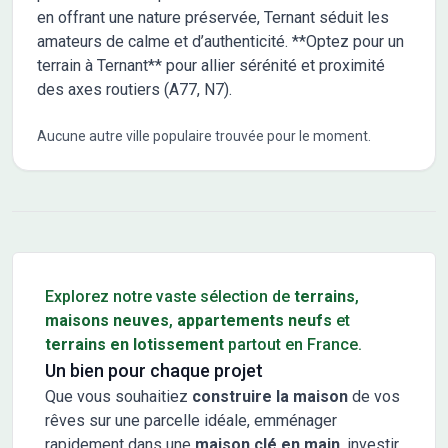
en offrant une nature préservée, Ternant séduit les
amateurs de calme et d’authenticité. **Optez pour un
terrain à Ternant** pour allier sérénité et proximité
des axes routiers (A77, N7).
Aucune autre ville populaire trouvée pour le moment.
Conseils pour l'achat d'un bien immobilier
Explorez notre vaste sélection de
terrains
,
maisons neuves
,
appartements neufs
et
terrains en lotissement
partout en France.
Un bien pour chaque projet
Que vous souhaitiez
construire la maison
de vos
rêves sur une parcelle idéale, emménager
rapidement dans une
maison clé en main
, investir