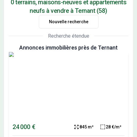
0 terrains, maisons-neuves et appartements
neufs à vendre à Ternant (58)
Nouvelle recherche
Recherche étendue
Annonces immobilières près de Ternant
24 000 €
845 m²
28 €/m²