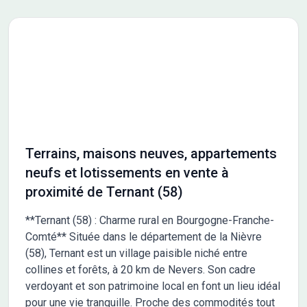
Terrains, maisons neuves, appartements
neufs et lotissements en vente à
proximité de Ternant (58)
**Ternant (58) : Charme rural en Bourgogne-Franche-
Comté** Située dans le département de la Nièvre
(58), Ternant est un village paisible niché entre
collines et forêts, à 20 km de Nevers. Son cadre
verdoyant et son patrimoine local en font un lieu idéal
pour une vie tranquille. Proche des commodités tout