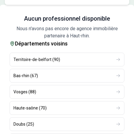
Aucun professionnel disponible
Nous n'avons pas encore de agence immobilière
partenaire à Haut-rhin.
Départements voisins
Territoire-de-belfort
(
90
)
Bas-rhin
(
67
)
Vosges
(
88
)
Haute-saône
(
70
)
Doubs
(
25
)