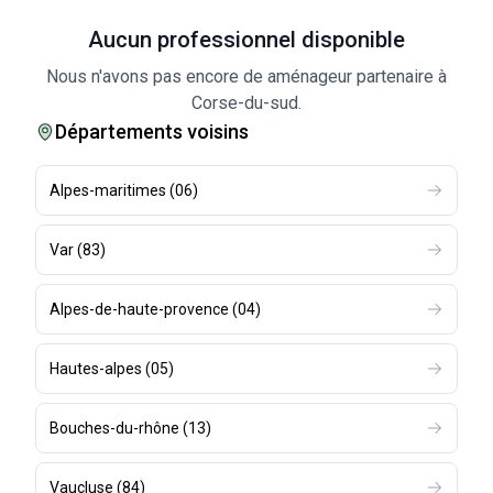
Aucun professionnel disponible
Nous n'avons pas encore de aménageur partenaire à
Corse-du-sud.
Départements voisins
Alpes-maritimes
(
06
)
Var
(
83
)
Alpes-de-haute-provence
(
04
)
Hautes-alpes
(
05
)
Bouches-du-rhône
(
13
)
Vaucluse
(
84
)