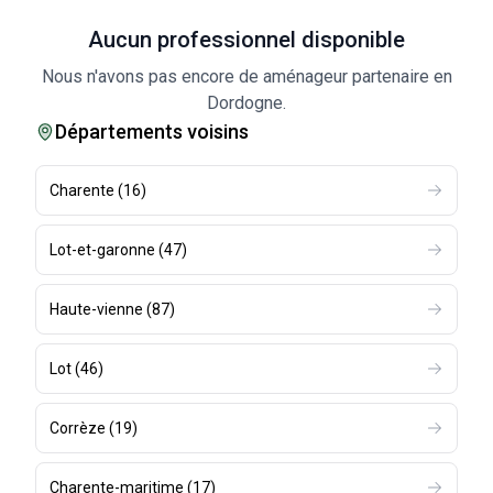
Aucun professionnel disponible
Nous n'avons pas encore de aménageur partenaire en
Dordogne.
Départements voisins
Charente
(
16
)
Lot-et-garonne
(
47
)
Haute-vienne
(
87
)
Lot
(
46
)
Corrèze
(
19
)
Charente-maritime
(
17
)