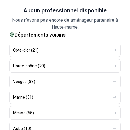
Aucun professionnel disponible
Nous n'avons pas encore de aménageur partenaire à
Haute-marne.
Départements voisins
Côte-d'or
(
21
)
Haute-saône
(
70
)
Vosges
(
88
)
Marne
(
51
)
Meuse
(
55
)
Aube
(
10
)