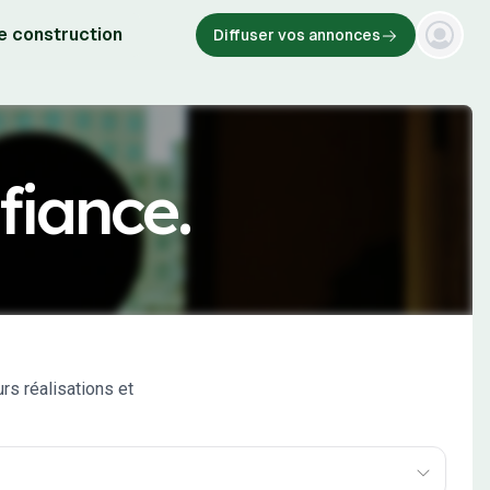
e construction
Diffuser vos annonces
fiance.
rs réalisations et