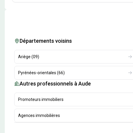
Départements voisins
Ariège
(
09
)
Pyrénées-orientales
(
66
)
Autres professionnels
à Aude
Promoteurs immobiliers
Agences immobilières