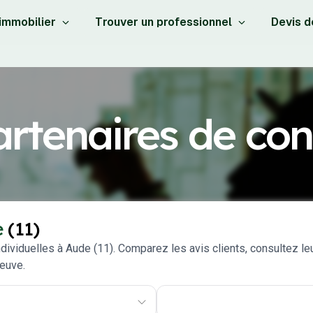
 immobilier
Trouver un professionnel
Devis d
rtenaires de con
e
(11)
ividuelles à Aude (11). Comparez les avis clients, consultez leu
neuve.