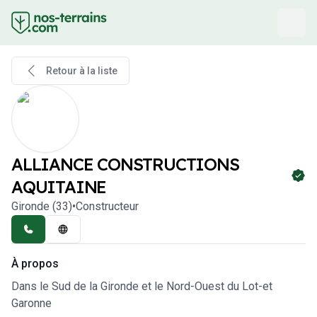
Retour à la liste
ALLIANCE CONSTRUCTIONS
AQUITAINE
Gironde
(
33
)
•
Constructeur
À propos
Dans le Sud de la Gironde et le Nord-Ouest du Lot-et
Garonne