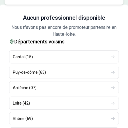
Aucun professionnel disponible
Nous n'avons pas encore de promoteur partenaire en
Haute-loire.
Départements voisins
Cantal
(
15
)
Puy-de-dôme
(
63
)
Ardèche
(
07
)
Loire
(
42
)
Rhône
(
69
)