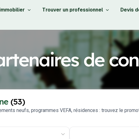
 immobilier
Trouver un professionnel
Devis d
rtenaires de con
ne
(53)
ements neufs, programmes VEFA, résidences : trouvez le promot