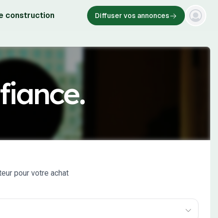
e construction
Diffuser vos annonces
fiance.
eur pour votre achat