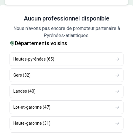
Aucun professionnel disponible
Nous n'avons pas encore de promoteur partenaire à
Pyrénées-atlantiques.
Départements voisins
Hautes-pyrénées
(
65
)
Gers
(
32
)
Landes
(
40
)
Lot-et-garonne
(
47
)
Haute-garonne
(
31
)