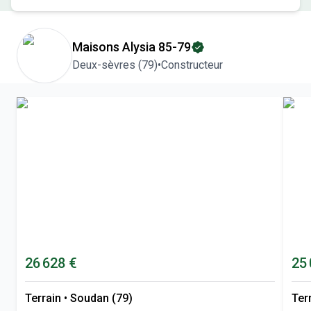
Maisons Alysia 85-79
Deux-sèvres
(
79
)
•
Constructeur
26 628 €
25
Terrain
•
Soudan (79)
Ter