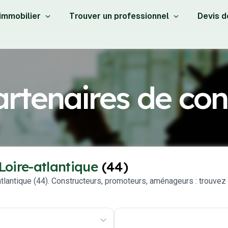
 immobilier
Trouver un professionnel
Devis d
rtenaires de con
Loire-atlantique
(44)
tlantique (44). Constructeurs, promoteurs, aménageurs : trouvez l