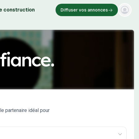
e construction
Diffuser vos annonces
fiance.
e partenaire idéal pour