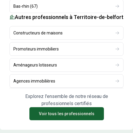
Bas-rhin
(
67
)
Autres professionnels
à Territoire-de-belfort
Constructeurs de maisons
Promoteurs immobiliers
Aménageurs lotisseurs
Agences immobilières
Explorez l'ensemble de notre réseau de
professionnels certifiés
Voir tous les professionnels