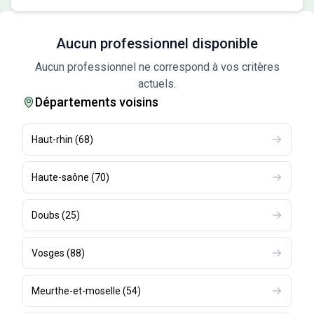
Aucun professionnel disponible
Aucun professionnel ne correspond à vos critères
actuels.
Départements voisins
Haut-rhin
(
68
)
Haute-saône
(
70
)
Doubs
(
25
)
Vosges
(
88
)
Meurthe-et-moselle
(
54
)