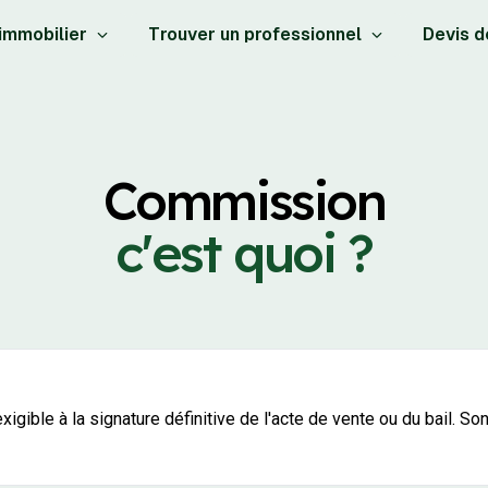
 immobilier
Trouver un professionnel
Devis d
Commission
c'est quoi ?
igible à la signature définitive de l'acte de vente ou du bail. S