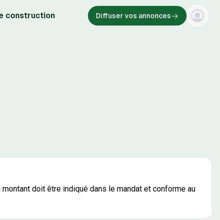
e construction
Diffuser vos annonces
on montant doit être indiqué dans le mandat et conforme au