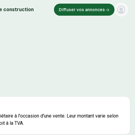
e construction
Diffuser vos annonces
taire à l'occasion d'une vente. Leur montant varie selon
it à la TVA.