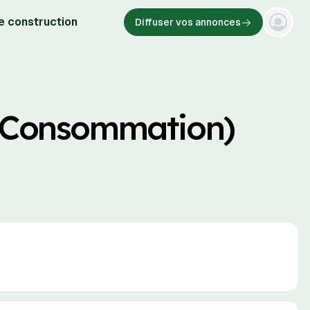
e construction
Diffuser vos annonces
e Consommation)