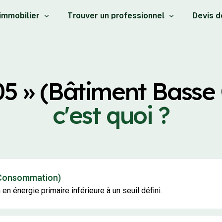
 immobilier
Trouver un professionnel
Devis d
05 » (Bâtiment Bass
c'est quoi ?
 Consommation)
n énergie primaire inférieure à un seuil défini.