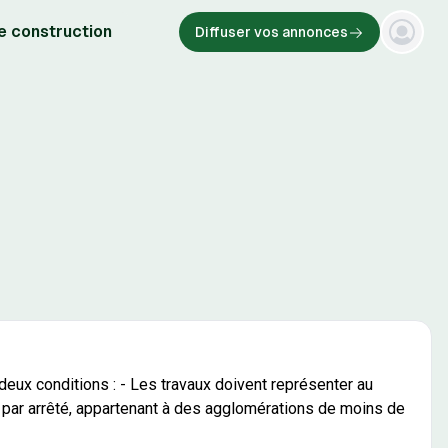
e construction
Diffuser vos annonces
 deux conditions : - Les travaux doivent représenter au
s par arrêté, appartenant à des agglomérations de moins de