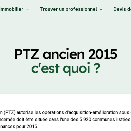
 immobilier
Trouver un professionnel
Devis d
PTZ ancien 2015
c'est quoi ?
ion (PTZ) autorise les opérations d'acquisition-amélioration sous
 concernée doit être située dans l'une des 5 920 communes listée
finances pour 2015.