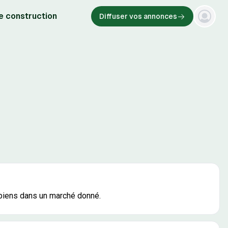
e construction
Diffuser vos annonces
 biens dans un marché donné.