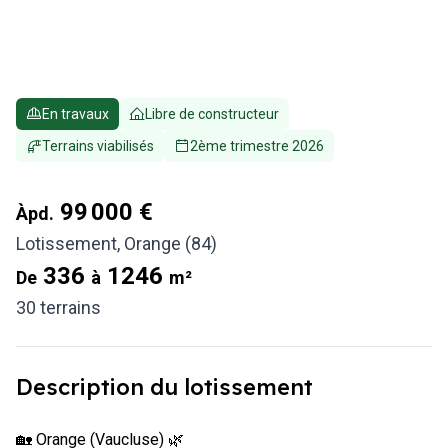
En travaux
Libre de constructeur
Terrains viabilisés
2ème trimestre 2026
99 000 €
Àpd.
Lotissement
,
Orange (84)
336
1246
De
à
m²
30
terrains
Description du lotissement
🏡 Orange (Vaucluse) 🌿
