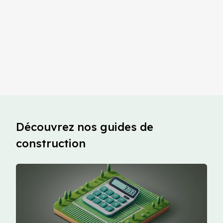
Découvrez nos guides de
construction