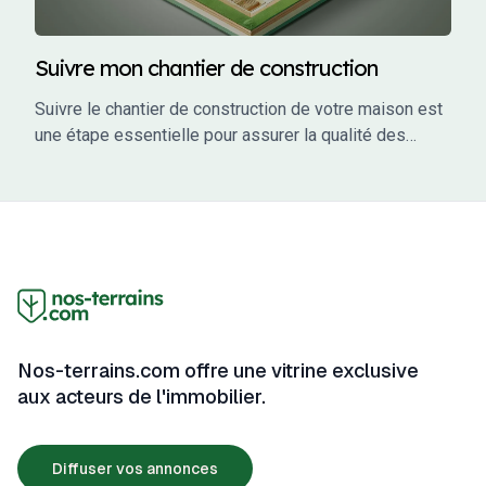
Suivre mon chantier de construction
Suivre le chantier de construction de votre maison est
une étape essentielle pour assurer la qualité des
travaux, respecter les délais et éviter les mauvaises
surprises. En tant que maître d’ouvrage, vous avez un
rôle actif à jouer dans le suivi de votre projet. Ce guide
vous accompagne à travers les étapes clés du suivi
de chantier, en vous fournissant des conseils
pratiques, des outils et des informations pour garantir
que votre projet se déroule sans accroc.
Nos-terrains.com offre une vitrine exclusive
aux acteurs de l'immobilier.
Diffuser vos annonces