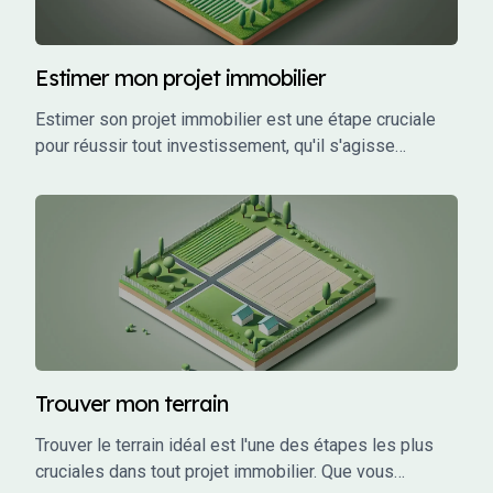
Estimer mon projet immobilier
Estimer son projet immobilier est une étape cruciale
pour réussir tout investissement, qu'il s'agisse
d'acheter une maison, de construire une résidence ou
d'investir dans un bien locatif. Une estimation précise
permet de planifier efficacement, de sécuriser un
financement adapté, et d'éviter les mauvaises
surprises financières.
Trouver mon terrain
Trouver le terrain idéal est l'une des étapes les plus
cruciales dans tout projet immobilier. Que vous