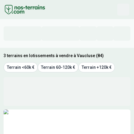
3 terrains en lotissements à vendre à Vaucluse (84)
Terrain <60k €
Terrain 60-120k €
Terrain +120k €
Résultats de recherche