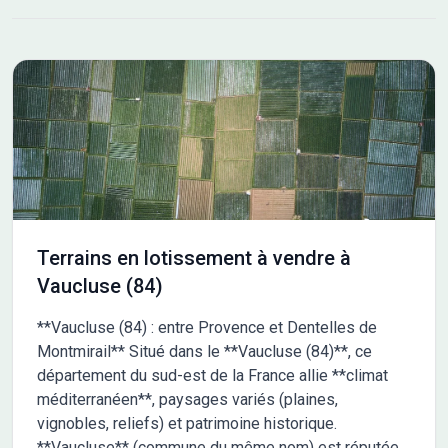
Terrains en lotissement à vendre à
Vaucluse (84)
**Vaucluse (84) : entre Provence et Dentelles de
Montmirail** Situé dans le **Vaucluse (84)**, ce
département du sud-est de la France allie **climat
méditerranéen**, paysages variés (plaines,
vignobles, reliefs) et patrimoine historique.
**Vaucluse** (commune du même nom) est réputée