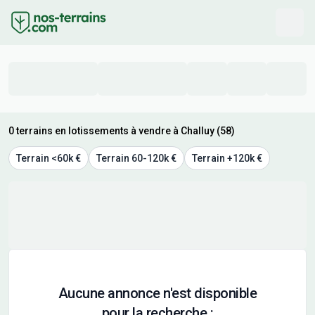
0 terrains en lotissements à vendre à Challuy (58)
Terrain <60k €
Terrain 60-120k €
Terrain +120k €
Aucune annonce n'est disponible
pour la recherche :