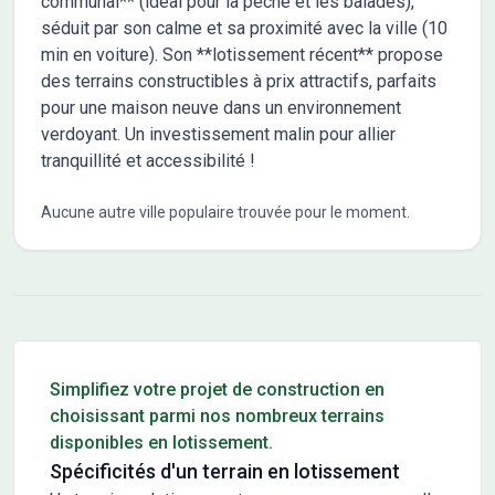
communal** (idéal pour la pêche et les balades),
séduit par son calme et sa proximité avec la ville (10
min en voiture). Son **lotissement récent** propose
des terrains constructibles à prix attractifs, parfaits
pour une maison neuve dans un environnement
verdoyant. Un investissement malin pour allier
tranquillité et accessibilité !
Aucune autre ville populaire trouvée pour le moment.
Conseils pour l'achat d'un bien immobilier
Simplifiez votre projet de construction en
choisissant parmi nos nombreux terrains
disponibles en lotissement.
Spécificités d'un terrain en lotissement