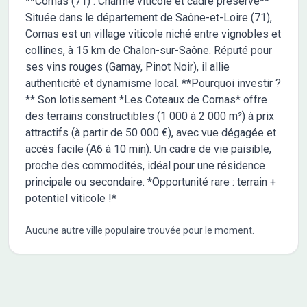
**Cornas (71) : Charme viticole et cadre préservé**
Située dans le département de Saône-et-Loire (71),
Cornas est un village viticole niché entre vignobles et
collines, à 15 km de Chalon-sur-Saône. Réputé pour
ses vins rouges (Gamay, Pinot Noir), il allie
authenticité et dynamisme local. **Pourquoi investir ?
** Son lotissement *Les Coteaux de Cornas* offre
des terrains constructibles (1 000 à 2 000 m²) à prix
attractifs (à partir de 50 000 €), avec vue dégagée et
accès facile (A6 à 10 min). Un cadre de vie paisible,
proche des commodités, idéal pour une résidence
principale ou secondaire. *Opportunité rare : terrain +
potentiel viticole !*
Aucune autre ville populaire trouvée pour le moment.