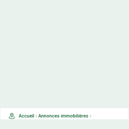
Accueil
Annonces immobilières
Terrains en lotissements à vendre