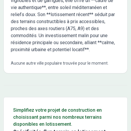
vignobles et de garrigues, elle offre un **cadre de
vie authentique**, entre soleil méditerranéen et
reliefs doux. Son **lotissement récent** séduit par
des terrains constructibles à prix accessibles,
proches des axes routiers (A75, A9) et des
commodités. Un investissement malin pour une
résidence principale ou secondaire, alliant **calme,
proximité urbaine et potentiel locatif**.
Aucune autre ville populaire trouvée pour le moment.
Conseils pour l'achat d'un bien immobilier
Simplifiez votre projet de construction en
choisissant parmi nos nombreux terrains
disponibles en lotissement.