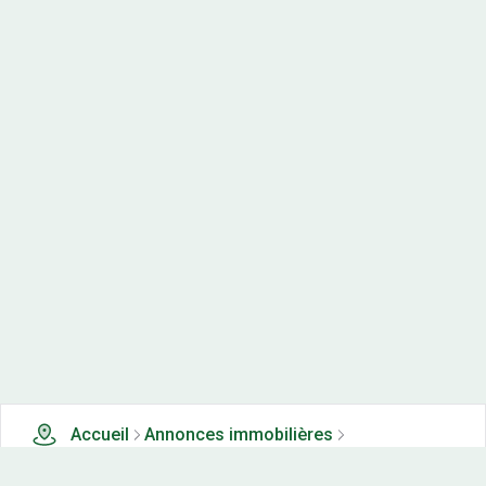
Accueil
Annonces immobilières
Terrains en lotissements à vendre