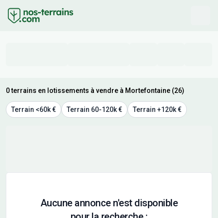
0 terrains en lotissements à vendre à Mortefontaine (26)
Terrain <60k €
Terrain 60-120k €
Terrain +120k €
Aucune annonce n'est disponible
pour la recherche :