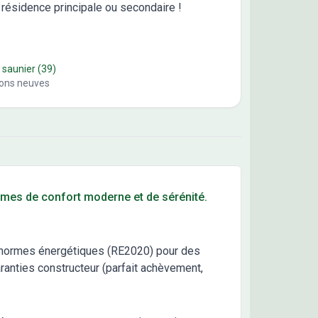
résidence principale ou secondaire !
 saunier
(39)
ons neuves
mes de confort moderne et de sérénité.
s normes énergétiques (RE2020) pour des
aranties constructeur (parfait achèvement,