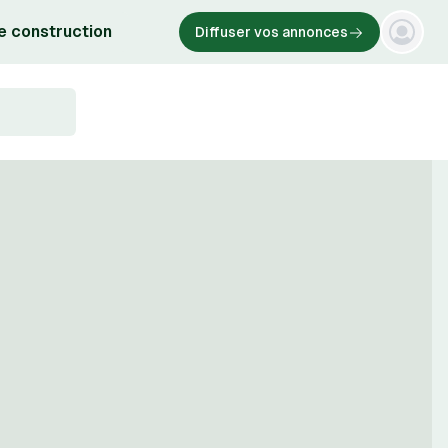
e construction
Diffuser vos annonces