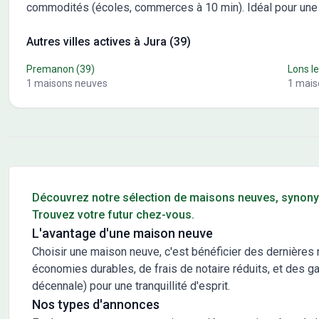
commodités (écoles, commerces à 10 min). Idéal pour une 
Autres villes actives à Jura (39)
Premanon
(39)
Lons le
1
maisons neuves
1
mais
Conseils pour l'achat d'un bien immobilier
Découvrez notre sélection de maisons neuves, synony
Trouvez votre futur chez-vous.
L'avantage d'une maison neuve
Choisir une maison neuve, c'est bénéficier des dernière
économies durables, de frais de notaire réduits, et des g
décennale) pour une tranquillité d'esprit.
Nos types d'annonces