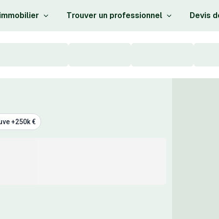
 immobilier
Trouver un professionnel
Devis d
uve +250k €