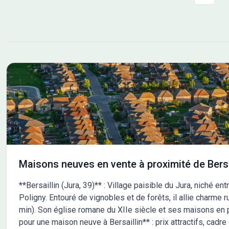
Maisons neuves en vente à proximité de Bersa
**Bersaillin (Jura, 39)** : Village paisible du Jura, niché e
Poligny. Entouré de vignobles et de forêts, il allie charme 
min). Son église romane du XIIe siècle et ses maisons en p
pour une maison neuve à Bersaillin** : prix attractifs, cadr