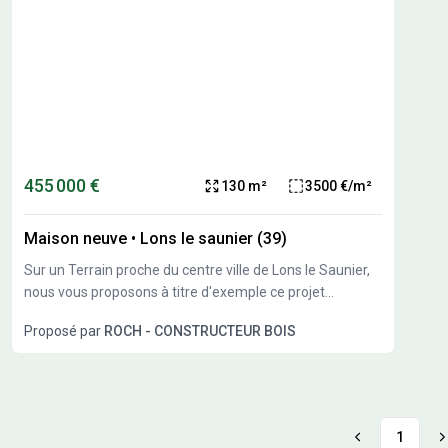
455 000 €
130 m²
3500 €/m²
Maison neuve
•
Lons le saunier (39)
Sur un Terrain proche du centre ville de Lons le Saunier,
nous vous proposons à titre d'exemple ce projet
personnalisable
Proposé par
ROCH - CONSTRUCTEUR BOIS
1