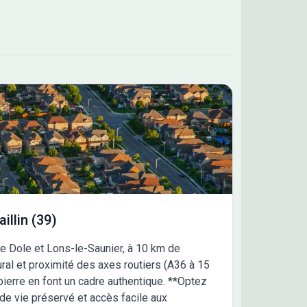
illin (39)
ntre Dole et Lons-le-Saunier, à 10 km de
rural et proximité des axes routiers (A36 à 15
ierre en font un cadre authentique. **Optez
e de vie préservé et accès facile aux