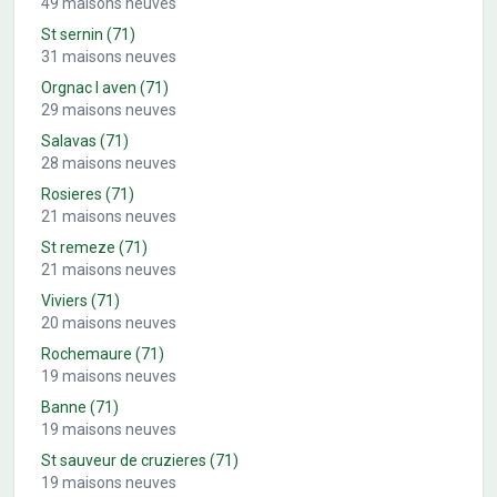
49
maisons neuves
St sernin
(71)
31
maisons neuves
Orgnac l aven
(71)
29
maisons neuves
Salavas
(71)
28
maisons neuves
Rosieres
(71)
21
maisons neuves
St remeze
(71)
21
maisons neuves
Viviers
(71)
20
maisons neuves
Rochemaure
(71)
19
maisons neuves
Banne
(71)
19
maisons neuves
St sauveur de cruzieres
(71)
19
maisons neuves