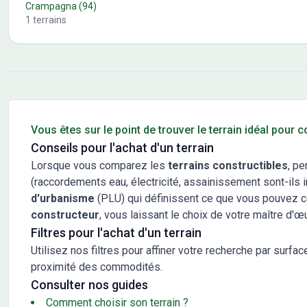
Crampagna
(94)
1
terrains
Conseils pour l'achat d'un bien immobilier
Vous êtes sur le point de trouver le terrain idéal pour 
Conseils pour l'achat d'un terrain
Lorsque vous comparez les
terrains constructibles
, pe
(raccordements eau, électricité, assainissement sont-ils in
d'urbanisme
(PLU) qui définissent ce que vous pouvez cons
constructeur
, vous laissant le choix de votre maître d'œ
Filtres pour l'achat d'un terrain
Utilisez nos filtres pour affiner votre recherche par surfac
proximité des commodités.
Consulter nos guides
Comment choisir son terrain ?