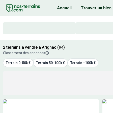
Accueil
Trouver un bien
2 terrains à vendre à Arignac (94)
Classement des annonces
Terrain 0-50k €
Terrain 50-100k €
Terrain +100k €
Résultats de recherche