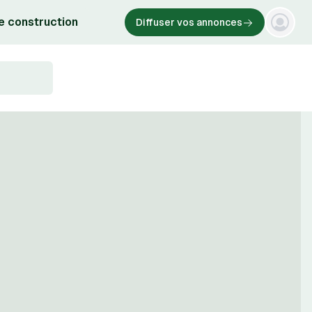
e construction
Diffuser vos annonces