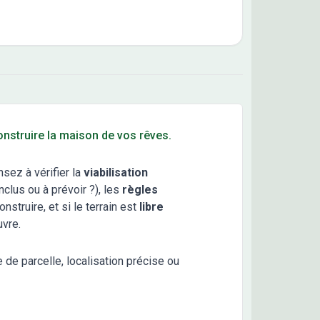
construire la maison de vos rêves.
nsez à vérifier la
viabilisation
clus ou à prévoir ?), les
règles
truire, et si le terrain est
libre
uvre.
e de parcelle, localisation précise ou