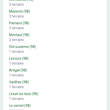
5
terrains
Mazeres
(98)
3
terrains
Pamiers
(98)
2
terrains
Montaut
(98)
2
terrains
Ste suzanne
(98)
1
terrains
Lescure
(98)
1
terrains
Artigat
(98)
1
terrains
Varilhes
(98)
1
terrains
Lezat sur leze
(98)
1
terrains
Le vernet
(98)