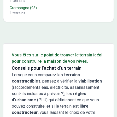
1
terrains
Crampagna
(98)
1
terrains
Conseils pour l'achat d'un bien immobilier
Vous êtes sur le point de trouver le terrain idéal
pour construire la maison de vos rêves.
Conseils pour l'achat d'un terrain
Lorsque vous comparez les
terrains
constructibles
, pensez à vérifier la
viabilisation
(raccordements eau, électricité, assainissement
sont-ils inclus ou à prévoir ?), les
règles
d'urbanisme
(PLU) qui définissent ce que vous
pouvez construire, et si le terrain est
libre
constructeur
, vous laissant le choix de votre