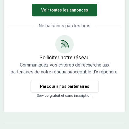
présenter. Bel investissement dans un secteur très
Voir toutes les annonces
recherché. D'autres lots encore disponibles. N'hésitez pas
à nous contacter.
Ne baissons pas les bras
Solliciter notre réseau
Communiquez vos critères de recherche aux
partenaires de notre réseau susceptible d'y répondre.
Parcourir nos partenaires
Service gratuit et sans inscription.