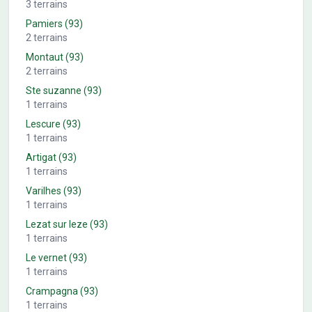
3
terrains
Pamiers
(93)
2
terrains
Montaut
(93)
2
terrains
Ste suzanne
(93)
1
terrains
Lescure
(93)
1
terrains
Artigat
(93)
1
terrains
Varilhes
(93)
1
terrains
Lezat sur leze
(93)
1
terrains
Le vernet
(93)
1
terrains
Crampagna
(93)
1
terrains