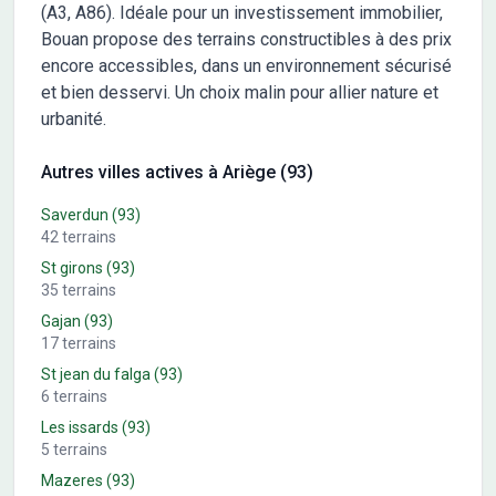
(A3, A86). Idéale pour un investissement immobilier,
Bouan propose des terrains constructibles à des prix
encore accessibles, dans un environnement sécurisé
et bien desservi. Un choix malin pour allier nature et
urbanité.
Autres villes actives à Ariège (93)
Saverdun
(93)
42
terrains
St girons
(93)
35
terrains
Gajan
(93)
17
terrains
St jean du falga
(93)
6
terrains
Les issards
(93)
5
terrains
Mazeres
(93)