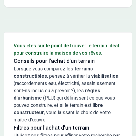
Conseils pour l'achat d'un bien immobilier
Vous êtes sur le point de trouver le terrain idéal
pour construire la maison de vos rêves.
Conseils pour l'achat d'un terrain
Lorsque vous comparez les
terrains
constructibles
, pensez à vérifier la
viabilisation
(raccordements eau, électricité, assainissement
sont-ils inclus ou à prévoir ?), les
règles
d'urbanisme
(PLU) qui définissent ce que vous
pouvez construire, et si le terrain est
libre
constructeur
, vous laissant le choix de votre
maître d'œuvre.
Filtres pour l'achat d'un terrain
Utilisez nos filtres pour affiner votre recherche par