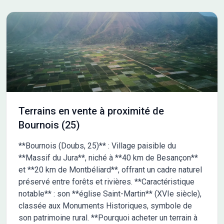
Terrains en vente à proximité de
Bournois (25)
**Bournois (Doubs, 25)** : Village paisible du
**Massif du Jura**, niché à **40 km de Besançon**
et **20 km de Montbéliard**, offrant un cadre naturel
préservé entre forêts et rivières. **Caractéristique
notable** : son **église Saint-Martin** (XVIe siècle),
classée aux Monuments Historiques, symbole de
son patrimoine rural. **Pourquoi acheter un terrain à