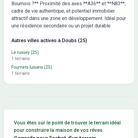
Bournois ?** Proximité des axes **A36** et **N83**,
cadre de vie authentique, et potentiel immobilier
attractif dans une zone en développement. Idéal pour
une résidence secondaire ou un projet durable.
Autres villes actives à Doubs (25)
Le russey
(25)
1
terrains
Fournets luisans
(25)
1
terrains
Conseils pour l'achat d'un bien immobilier
Vous êtes sur le point de trouver le terrain idéal
pour construire la maison de vos rêves.