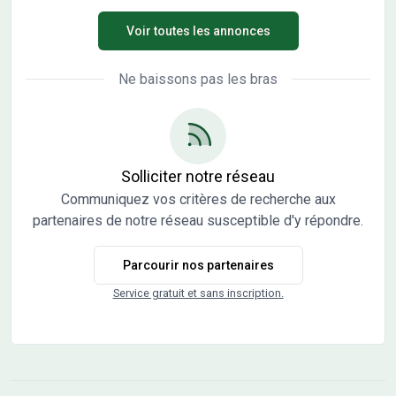
constructeurs et architectes. Vente directe par
Voir toutes les annonces
l'aménageur, pas de commission d'agence.
Ne baissons pas les bras
Solliciter notre réseau
Communiquez vos critères de recherche aux
partenaires de notre réseau susceptible d'y répondre.
Parcourir nos partenaires
Service gratuit et sans inscription.