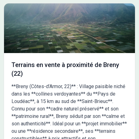
(Teddy MELES : 06-17-56-83-36) pour toute information sur le
terrain ou sur les démarches à suivre. Maisons France Confort
Magny-le-Hongre est là pour vous accompagner à toutes les
étapes de votre projet.
Terrains en vente à proximité de Breny
(22)
**Breny (Côtes-d’Armor, 22)** : Village paisible niché
dans les **collines verdoyantes** du **Pays de
Loudéac**, à 15 km au sud de **Saint-Brieuc**.
Connu pour son **cadre naturel préservé** et son
**patrimoine rural**, Breny séduit par son **calme et
son authenticité**. Idéal pour un **projet immobilier**
ou une **résidence secondaire**, ses **terrains
constructibles** à prix attractifs et son