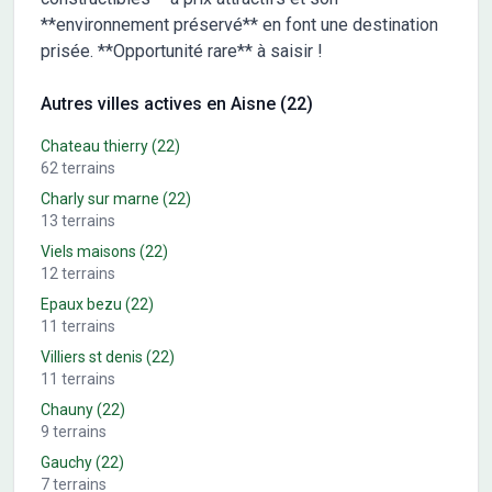
**environnement préservé** en font une destination
prisée. **Opportunité rare** à saisir !
Autres villes actives en Aisne (22)
Chateau thierry
(22)
62
terrains
Charly sur marne
(22)
13
terrains
Viels maisons
(22)
12
terrains
Epaux bezu
(22)
11
terrains
Villiers st denis
(22)
11
terrains
Chauny
(22)
9
terrains
Gauchy
(22)
7
terrains