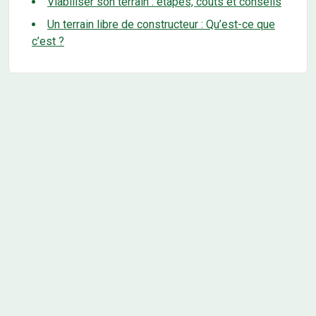
Viabiliser son terrain : étapes, coûts et conseils
Un terrain libre de constructeur : Qu’est-ce que
c’est ?