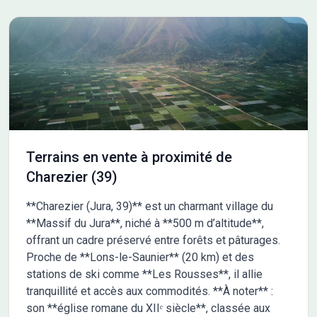
Terrains en vente à proximité de
Charezier (39)
**Charezier (Jura, 39)** est un charmant village du
**Massif du Jura**, niché à **500 m d’altitude**,
offrant un cadre préservé entre forêts et pâturages.
Proche de **Lons-le-Saunier** (20 km) et des
stations de ski comme **Les Rousses**, il allie
tranquillité et accès aux commodités. **À noter** :
son **église romane du XIIᵉ siècle**, classée aux