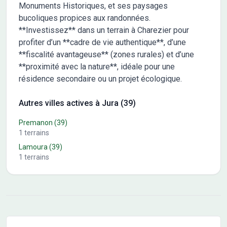
Monuments Historiques, et ses paysages
bucoliques propices aux randonnées.
**Investissez** dans un terrain à Charezier pour
profiter d’un **cadre de vie authentique**, d’une
**fiscalité avantageuse** (zones rurales) et d’une
**proximité avec la nature**, idéale pour une
résidence secondaire ou un projet écologique.
Autres villes actives à Jura (39)
Premanon
(39)
1
terrains
Lamoura
(39)
1
terrains
Conseils pour l'achat d'un bien immobilier