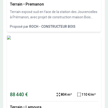
Terrain
•
Premanon
Terrain exposé sud en face de la station des Jouvencelles
à Prémanon, avec projet de construction maison Bois
Roch Constructeur Bois.
Proposé par
ROCH - CONSTRUCTEUR BOIS
88 440 €
804 m²
110 €/m²
Terrain
•
Lamoura