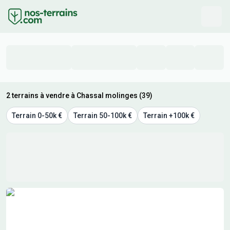
2 terrains à vendre à Chassal molinges (39)
Terrain 0-50k €
Terrain 50-100k €
Terrain +100k €
Résultats de recherche