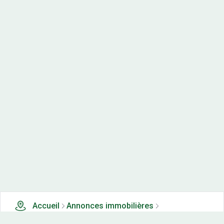
Accueil
Annonces immobilières
Terrains à vendre