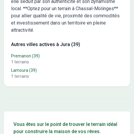
elle séduit par son authenticité et son dynamisme
local. **Optez pour un terrain à Chassal-Molinges**
pour allier qualité de vie, proximité des commodités
et investissement dans un territoire en pleine
attractivité.
Autres villes actives à Jura (39)
Premanon
(39)
1
terrains
Lamoura
(39)
1
terrains
Conseils pour l'achat d'un bien immobilier
Vous êtes sur le point de trouver le terrain idéal
pour construire la maison de vos rêves.