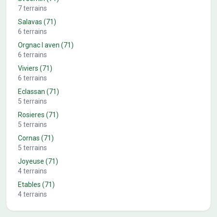
7
terrains
Salavas
(71)
6
terrains
Orgnac l aven
(71)
6
terrains
Viviers
(71)
6
terrains
Eclassan
(71)
5
terrains
Rosieres
(71)
5
terrains
Cornas
(71)
5
terrains
Joyeuse
(71)
4
terrains
Etables
(71)
4
terrains