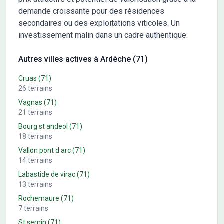
demande croissante pour des résidences
secondaires ou des exploitations viticoles. Un
investissement malin dans un cadre authentique.
Autres villes actives à Ardèche (71)
Cruas
(71)
26
terrains
Vagnas
(71)
21
terrains
Bourg st andeol
(71)
18
terrains
Vallon pont d arc
(71)
14
terrains
Labastide de virac
(71)
13
terrains
Rochemaure
(71)
7
terrains
St sernin
(71)