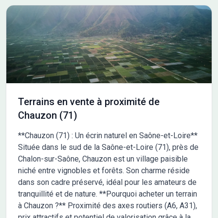
Terrains en vente à proximité de
Chauzon (71)
**Chauzon (71) : Un écrin naturel en Saône-et-Loire**
Située dans le sud de la Saône-et-Loire (71), près de
Chalon-sur-Saône, Chauzon est un village paisible
niché entre vignobles et forêts. Son charme réside
dans son cadre préservé, idéal pour les amateurs de
tranquillité et de nature. **Pourquoi acheter un terrain
à Chauzon ?** Proximité des axes routiers (A6, A31),
prix attractifs et potentiel de valorisation grâce à la