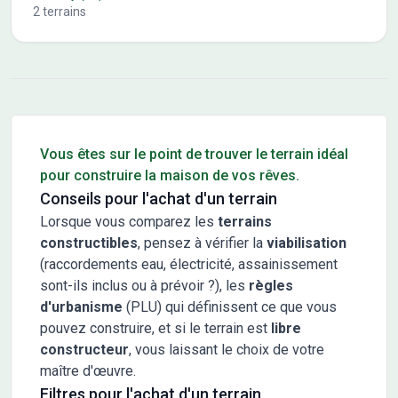
2
terrains
Conseils pour l'achat d'un bien immobilier
Vous êtes sur le point de trouver le terrain idéal
pour construire la maison de vos rêves.
Conseils pour l'achat d'un terrain
Lorsque vous comparez les
terrains
constructibles
, pensez à vérifier la
viabilisation
(raccordements eau, électricité, assainissement
sont-ils inclus ou à prévoir ?), les
règles
d'urbanisme
(PLU) qui définissent ce que vous
pouvez construire, et si le terrain est
libre
constructeur
, vous laissant le choix de votre
maître d'œuvre.
Filtres pour l'achat d'un terrain