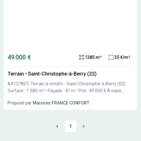
49 000 €
1385 m²
35 €/m²
Terrain
•
Saint-Christophe-à-Berry (22)
&#127807; Terrain à vendre - Saint-Christophe-à-Berry (02)
Surface : 1 385 m² • Façade : 41 m • Prix : 49 000 € À saisir,
terrain constructible de 1 385 m² situé sur la commune de
Proposé par
Maisons FRANCE CONFORT
Saint-Christophe-à-Berry, offrant une façade généreuse de 41
mètres sur rue, idéal pour un projet de construction de maison
individuelle. &#10024; Points forts : Terrain plat et constructible
Façade sur rue de 41 ml pour une implantation facile
1
Environnement calme et agréable Libre de constructeur
&#128205; Localisation pratique : Proche des communes