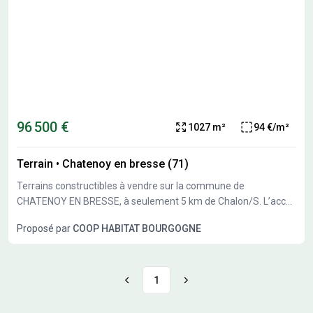
96 500 €
1027 m²
94 €/m²
Terrain
•
Chatenoy en bresse (71)
Terrains constructibles à vendre sur la commune de
CHATENOY EN BRESSE, à seulement 5 km de Chalon/S. L’accès
est rapide pour la route de la prairie Saint Nicolas. Idéalement
Proposé par
COOP HABITAT BOURGOGNE
situés derrière le Parc du Château, les écoles maternelle,
primaire et la mairie sont accessibles à pied. Les commerces de
la zone Champ Chassy (Netto, boulangerie, boucherie,
charcuterie, fleuriste, coiffeur, station essence …) sont
1
également tout proches. L’environnement est préservé, au
calme avec une jolie vue sur le parc arboré. Un habitat de