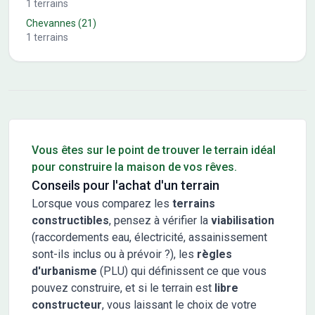
1
terrains
Chevannes
(21)
1
terrains
Conseils pour l'achat d'un bien immobilier
Vous êtes sur le point de trouver le terrain idéal
pour construire la maison de vos rêves.
Conseils pour l'achat d'un terrain
Lorsque vous comparez les
terrains
constructibles
, pensez à vérifier la
viabilisation
(raccordements eau, électricité, assainissement
sont-ils inclus ou à prévoir ?), les
règles
d'urbanisme
(PLU) qui définissent ce que vous
pouvez construire, et si le terrain est
libre
constructeur
, vous laissant le choix de votre