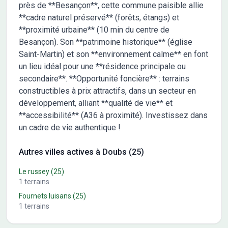
près de **Besançon**, cette commune paisible allie
**cadre naturel préservé** (forêts, étangs) et
**proximité urbaine** (10 min du centre de
Besançon). Son **patrimoine historique** (église
Saint-Martin) et son **environnement calme** en font
un lieu idéal pour une **résidence principale ou
secondaire**. **Opportunité foncière** : terrains
constructibles à prix attractifs, dans un secteur en
développement, alliant **qualité de vie** et
**accessibilité** (A36 à proximité). Investissez dans
un cadre de vie authentique !
Autres villes actives à Doubs (25)
Le russey
(25)
1
terrains
Fournets luisans
(25)
1
terrains