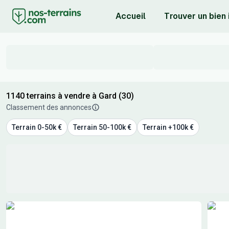
Accueil
Trouver un bien
1140 terrains à vendre à Gard (30)
Classement des annonces
Terrain 0-50k €
Terrain 50-100k €
Terrain +100k €
Résultats de recherche