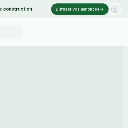
e construction
Diffuser vos annonces