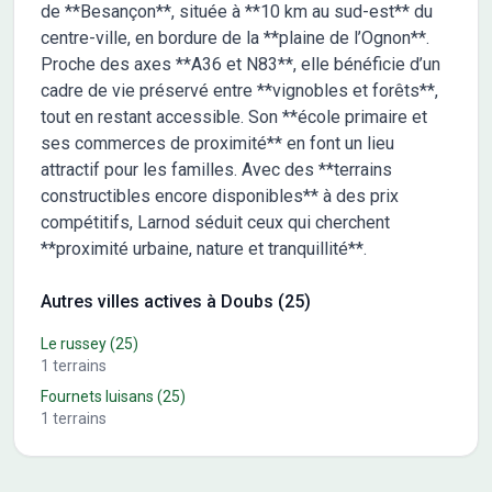
de **Besançon**, située à **10 km au sud-est** du
centre-ville, en bordure de la **plaine de l’Ognon**.
Proche des axes **A36 et N83**, elle bénéficie d’un
cadre de vie préservé entre **vignobles et forêts**,
tout en restant accessible. Son **école primaire et
ses commerces de proximité** en font un lieu
attractif pour les familles. Avec des **terrains
constructibles encore disponibles** à des prix
compétitifs, Larnod séduit ceux qui cherchent
**proximité urbaine, nature et tranquillité**.
Autres villes actives à Doubs (25)
Le russey
(25)
1
terrains
Fournets luisans
(25)
1
terrains