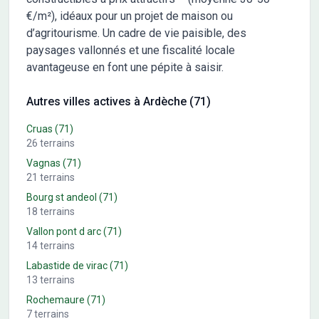
€/m²), idéaux pour un projet de maison ou
d’agritourisme. Un cadre de vie paisible, des
paysages vallonnés et une fiscalité locale
avantageuse en font une pépite à saisir.
Autres villes actives à Ardèche (71)
Cruas
(71)
26
terrains
Vagnas
(71)
21
terrains
Bourg st andeol
(71)
18
terrains
Vallon pont d arc
(71)
14
terrains
Labastide de virac
(71)
13
terrains
Rochemaure
(71)
7
terrains