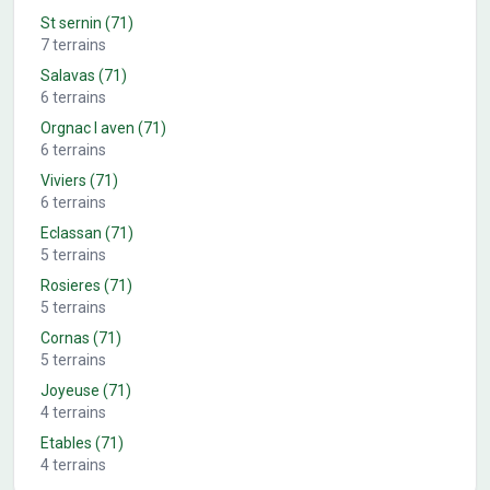
St sernin
(71)
7
terrains
Salavas
(71)
6
terrains
Orgnac l aven
(71)
6
terrains
Viviers
(71)
6
terrains
Eclassan
(71)
5
terrains
Rosieres
(71)
5
terrains
Cornas
(71)
5
terrains
Joyeuse
(71)
4
terrains
Etables
(71)
4
terrains