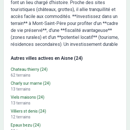
font un lieu chargé d’histoire. Proche des sites
touristiques (châteaux, grottes), il allie tranquillité et
accès facile aux commodités. **Investissez dans un
terrain** à Mont-Saint-Père pour profiter d’un **cadre
de vie préservé**, d’une **fiscalité avantageuse**
(zones rurales) et d’un **potentiel locatif** (tourisme,
résidences secondaires). Un investissement durable
Autres villes actives en Aisne (24)
Chateau thierry
(24)
62
terrains
Charly sur marne
(24)
13
terrains
Viels maisons
(24)
13
terrains
Villiers st denis
(24)
12
terrains
Epaux bezu
(24)