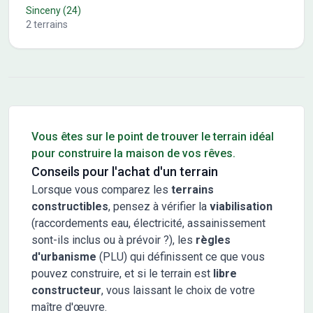
Sinceny
(24)
2
terrains
Conseils pour l'achat d'un bien immobilier
Vous êtes sur le point de trouver le terrain idéal
pour construire la maison de vos rêves.
Conseils pour l'achat d'un terrain
Lorsque vous comparez les
terrains
constructibles
, pensez à vérifier la
viabilisation
(raccordements eau, électricité, assainissement
sont-ils inclus ou à prévoir ?), les
règles
d'urbanisme
(PLU) qui définissent ce que vous
pouvez construire, et si le terrain est
libre
constructeur
, vous laissant le choix de votre
maître d'œuvre.