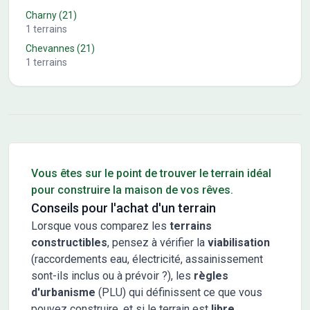
Charny
(21)
1
terrains
Chevannes
(21)
1
terrains
Conseils pour l'achat d'un bien immobilier
Vous êtes sur le point de trouver le terrain idéal
pour construire la maison de vos rêves.
Conseils pour l'achat d'un terrain
Lorsque vous comparez les
terrains
constructibles
, pensez à vérifier la
viabilisation
(raccordements eau, électricité, assainissement
sont-ils inclus ou à prévoir ?), les
règles
d'urbanisme
(PLU) qui définissent ce que vous
pouvez construire, et si le terrain est
libre