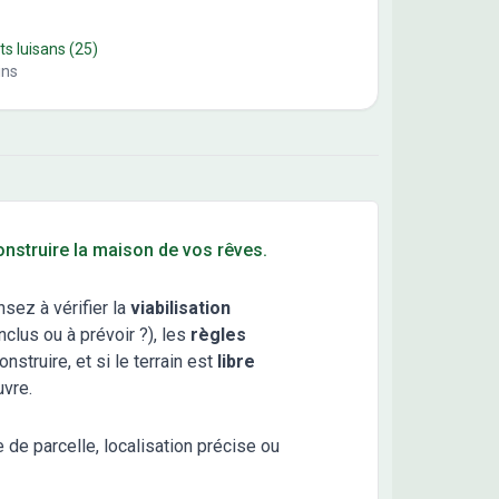
ts luisans
(25)
ins
construire la maison de vos rêves.
nsez à vérifier la
viabilisation
clus ou à prévoir ?), les
règles
truire, et si le terrain est
libre
uvre.
e de parcelle, localisation précise ou