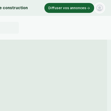
e construction
Diffuser vos annonces