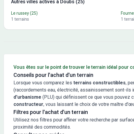
Autres villes actives à Doubs (25)
Le russey
(25)
Fourne
1
terrains
1
terra
Conseils pour l'achat d'un bien immobilier
Vous êtes sur le point de trouver le terrain idéal pour 
Conseils pour l'achat d'un terrain
Lorsque vous comparez les
terrains constructibles
, pe
(raccordements eau, électricité, assainissement sont-ils in
d'urbanisme
(PLU) qui définissent ce que vous pouvez cons
constructeur
, vous laissant le choix de votre maître d'œ
Filtres pour l'achat d'un terrain
Utilisez nos filtres pour affiner votre recherche par surfac
proximité des commodités.