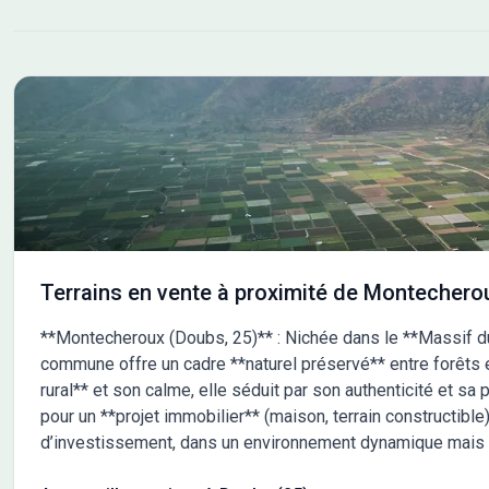
Terrains en vente à proximité de Montechero
**Montecheroux (Doubs, 25)** : Nichée dans le **Massif du
commune offre un cadre **naturel préservé** entre forêts 
rural** et son calme, elle séduit par son authenticité et sa
pour un **projet immobilier** (maison, terrain constructible),
d’investissement, dans un environnement dynamique mais 