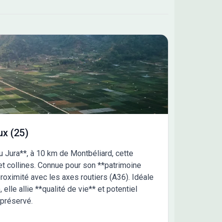
ux (25)
 Jura**, à 10 km de Montbéliard, cette
et collines. Connue pour son **patrimoine
 proximité avec les axes routiers (A36). Idéale
 elle allie **qualité de vie** et potentiel
préservé.