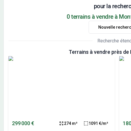
pour la recherc
0 terrains à vendre à Mo
Nouvelle recher
Recherche éten
Terrains à vendre près d
299 000 €
180
274 m²
1091 €/m²