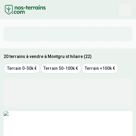
20 terrains à vendre à Montgru st hilaire (22)
Terrain 0-50k €
Terrain 50-100k €
Terrain +100k €
Résultats de recherche