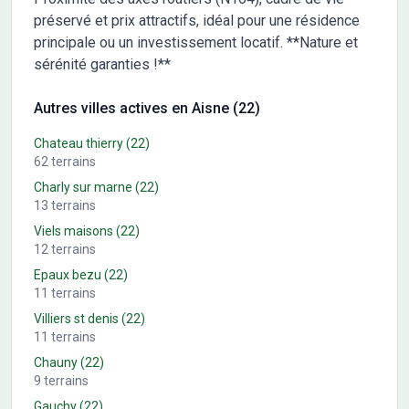
préservé et prix attractifs, idéal pour une résidence
principale ou un investissement locatif. **Nature et
sérénité garanties !**
Autres villes actives en Aisne (22)
Chateau thierry
(22)
62
terrains
Charly sur marne
(22)
13
terrains
Viels maisons
(22)
12
terrains
Epaux bezu
(22)
11
terrains
Villiers st denis
(22)
11
terrains
Chauny
(22)
9
terrains
Gauchy
(22)