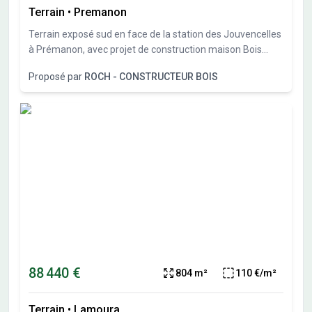
Terrain
•
Premanon
Terrain exposé sud en face de la station des Jouvencelles
à Prémanon, avec projet de construction maison Bois
Roch Constructeur Bois.
Proposé par
ROCH - CONSTRUCTEUR BOIS
88 440 €
804 m²
110 €/m²
Terrain
•
Lamoura