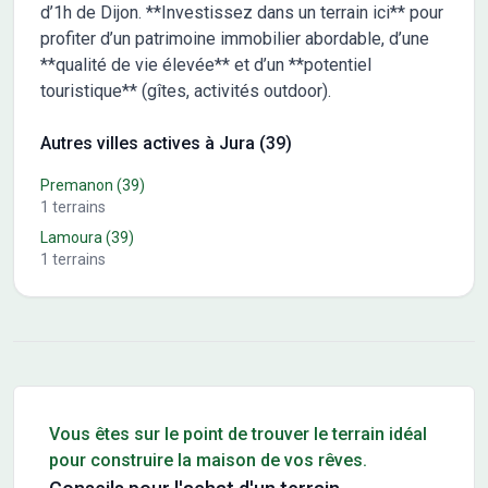
d’1h de Dijon. **Investissez dans un terrain ici** pour
profiter d’un patrimoine immobilier abordable, d’une
**qualité de vie élevée** et d’un **potentiel
touristique** (gîtes, activités outdoor).
Autres villes actives à Jura (39)
Premanon
(39)
1
terrains
Lamoura
(39)
1
terrains
Conseils pour l'achat d'un bien immobilier
Vous êtes sur le point de trouver le terrain idéal
pour construire la maison de vos rêves.