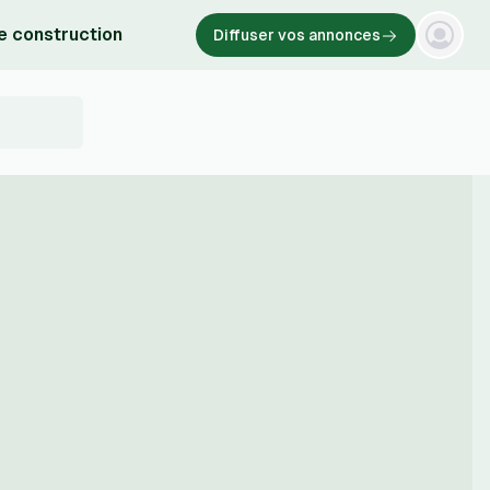
e construction
Diffuser vos annonces