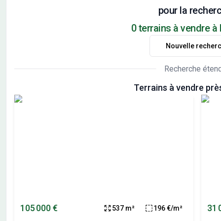
pour la recherc
0 terrains à vendre à 
Nouvelle recher
Recherche éten
Terrains à vendre prè
105 000 €
31 
537 m²
196 €/m²