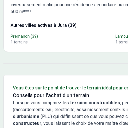
investissement malin pour une résidence secondaire ou un 
500 m²** !
Autres villes actives à Jura (39)
Premanon
(39)
Lamou
1
terrains
1
terra
Conseils pour l'achat d'un bien immobilier
Vous êtes sur le point de trouver le terrain idéal pour 
Conseils pour l'achat d'un terrain
Lorsque vous comparez les
terrains constructibles
, pe
(raccordements eau, électricité, assainissement sont-ils in
d'urbanisme
(PLU) qui définissent ce que vous pouvez cons
constructeur
, vous laissant le choix de votre maître d'œ