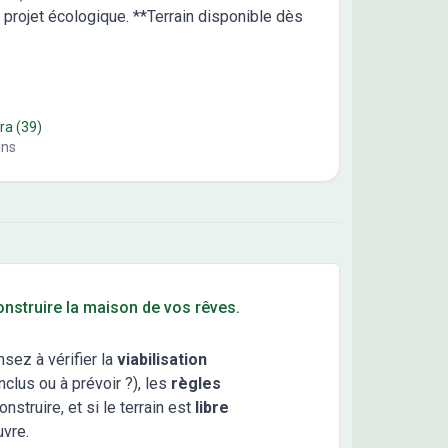
projet écologique. **Terrain disponible dès
ra
(39)
ins
construire la maison de vos rêves.
nsez à vérifier la
viabilisation
clus ou à prévoir ?), les
règles
truire, et si le terrain est
libre
uvre.