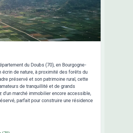
e.
 département du Doubs (70), en Bourgogne-
 écrin de nature, à proximité des forêts du
re préservé et son patrimoine rural, cette
amateurs de tranquillité et de grands
ez d’un marché immobilier encore accessible,
éservé, parfait pour construire une résidence