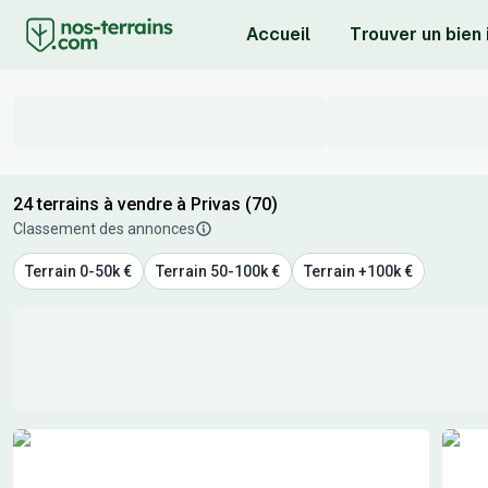
Accueil
Trouver un bien
24 terrains à vendre à Privas (70)
Classement des annonces
Terrain 0-50k €
Terrain 50-100k €
Terrain +100k €
Résultats de recherche