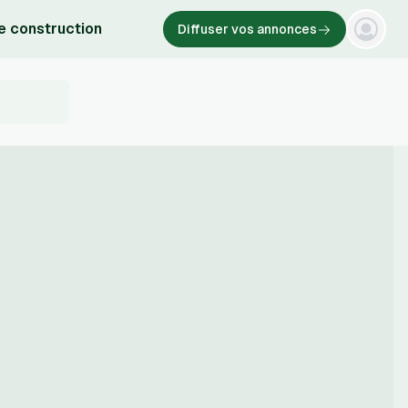
e construction
Diffuser vos annonces