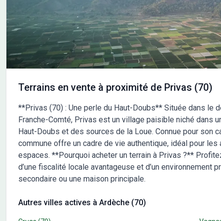
suivr
Terrains en vente à proximité de Privas (70)
**Privas (70) : Une perle du Haut-Doubs** Située dans le
Franche-Comté, Privas est un village paisible niché dans un
Haut-Doubs et des sources de la Loue. Connue pour son cad
commune offre un cadre de vie authentique, idéal pour les 
espaces. **Pourquoi acheter un terrain à Privas ?** Profit
d’une fiscalité locale avantageuse et d’un environnement pr
secondaire ou une maison principale.
Autres villes actives à Ardèche (70)